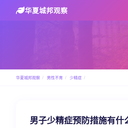
华夏城邦观察
华夏城邦观察
/
男性不育
/
少精症
/
男子少精症预防措施有什