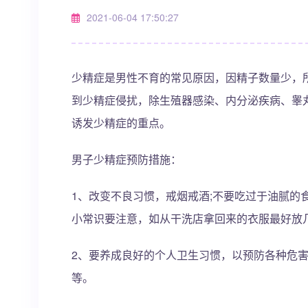
2021-06-04 17:50:27
少精症是男性不育的常见原因，因精子数量少，
到少精症侵扰，除生殖器感染、内分泌疾病、睾
诱发少精症的重点。
男子少精症预防措施：
1、改变不良习惯，戒烟戒酒;不要吃过于油腻的
小常识要注意，如从干洗店拿回来的衣服最好放
2、要养成良好的个人卫生习惯，以预防各种危
等。