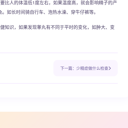
度要比人的体温低1度左右，如果温度高，就会影响精子的产
免。如长时间骑自行车、泡热水澡、穿牛仔裤等。
保健知识，如果发现睾丸有不同于平时的变化，如肿大、变
下一篇：少精症做什么检查