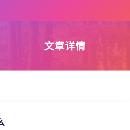
文章详情
么