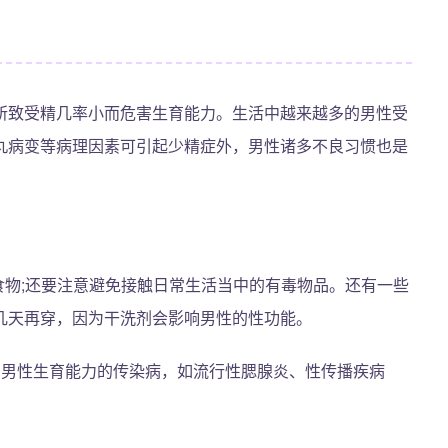
所致受精几率小而危害生育能力。生活中越来越多的男性受
丸病变等病理因素可引起少精症外，男性诸多不良习惯也是
食物;还要注意避免接触日常生活当中的有毒物品。还有一些
几天再穿，因为干洗剂会影响男性的性功能。
害男性生育能力的传染病，如流行性腮腺炎、性传播疾病