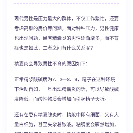
现代男性是压力最大的群体，不仅工作繁忙，还要
考虑高额的房价等问题，面对种种压力，男性健康
也出现问题，患有精囊炎的男性逐渐增多，而不育
症也是如此，二者之间有什么关系呢?
精囊炎会导致男性不育的原因如下：
正常精浆酸碱度为7、2—8、9，精子在这种环境
下活动自如，一旦出现精囊炎的话，可以导致酸碱
度降低，而酸性物质会增加而引起精予夭折。
还有在患有精囊腺炎时，精浆中即有细菌，又有大
量白细胞，甚至夹杂着脓液。粘稠度会骤然增加，