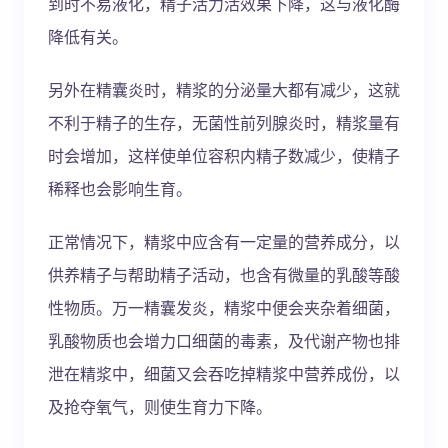
到时不易液化，精子活力活效果下降，这与液化酶
降低有关。
另外在精囊炎时，精浆的分泌量大都有减少，这就
不利于精子的生存，无菌性前列腺炎时，精浆量有
时会增加，这样使单位容积内精子数减少，使精子
稀释也会影响生育。
正常情况下，精浆中应含有一定量的营养成分，以
供养精子与帮助精子活动，也含有微量的乳酸等酸
性物质。万一精囊发炎，精浆中便会夹杂着细菌，
乳酸物质也会增力口细菌的毒素，及代谢产物也排
泄在精浆中，细菌又会吞吃掉精浆中营养成份，以
及抢夺氧气，则使生育力下降。