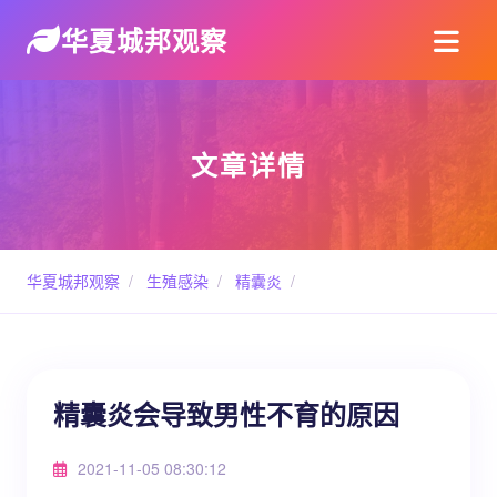
华夏城邦观察
文章详情
华夏城邦观察
/
生殖感染
/
精囊炎
/
精囊炎会导致男性不育的原因
2021-11-05 08:30:12