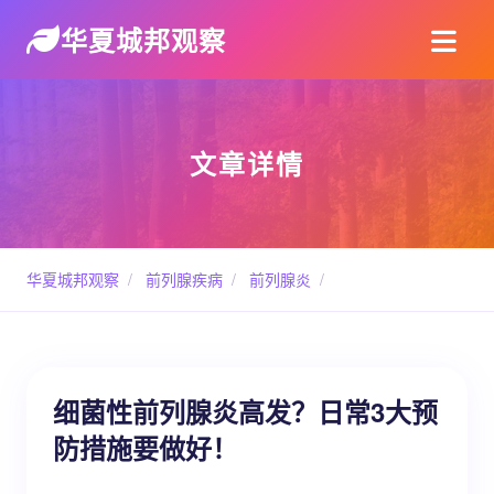
华夏城邦观察
文章详情
华夏城邦观察
/
前列腺疾病
/
前列腺炎
/
细菌性前列腺炎高发？日常3大预
防措施要做好！