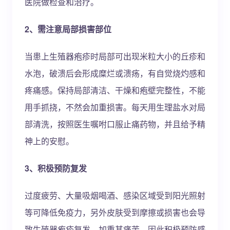
医院做检查和治疗。
2、需注意局部损害部位
当患上生殖器疱疹时局部可出现米粒大小的丘疹和
水泡，破溃后会形成糜烂或溃疡，有自觉烧灼感和
疼痛感。保持局部清洁、干燥和疱壁完整性，不能
用手抓挠，不然会加重损害。每天用生理盐水对局
部清洗，按照医生嘱咐口服止痛药物，并且给予精
神上的安慰。
3、积极预防复发
过度疲劳、大量吸烟喝酒、感染区域受到阳光照射
等可降低免疫力，另外皮肤受到摩擦或损害也会导
致生殖器疱疹复发，加重其痛苦。因此积极预防感