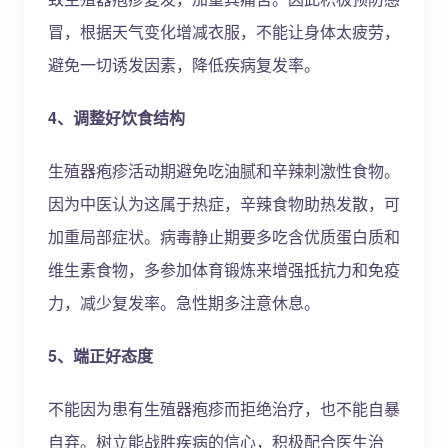
冒，根据天气变化增减衣服，不能让身体太疲劳，
避免一切诱发因素，降低疾病复发率。
4、调整好饮食结构
生殖器疱疹活动期避免吃油腻和辛辣刺激性食物。
因为中医认为这属于热症，辛辣食物助热发散，可
加重局部症状。病毒静止期要多吃含优质蛋白质和
维生素食物，多参加体育锻炼来增强抵抗力和免疫
力，减少复发率。急性期多注意休息。
5、端正好态度
不能因为患有生殖器疱疹而拒绝治疗，也不能自暴
自弃。树立能战胜疾病的信心，积极配合医生治