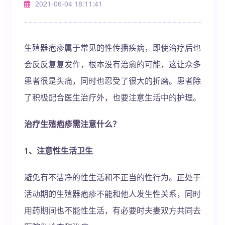
2021-06-04 18:11:41
生殖器疱疹属于常见的性传播疾病，即使治疗后也
会反反复复发作，根本没有治愈的可能，这让众多
患者很是头痛，同时也忍受了很大的折磨。患者除
了积极配合医生治疗外，也要注意生活中的护理。
治疗生殖疱疹需注意什么？
1、注意性生活卫生
避免有不洁净的性生活和不正当的性行为。正处于
活动期的生殖器疱疹不能和他人发生性关系，同时
用药期间也不能性生活，有必要时夫妻双方共同去