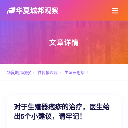
华夏城邦观察
文章详情
华夏城邦观察
/
性传播疾病
/
生殖器疱疹
/
对于生殖器疱疹的治疗，医生给
出5个小建议，请牢记！